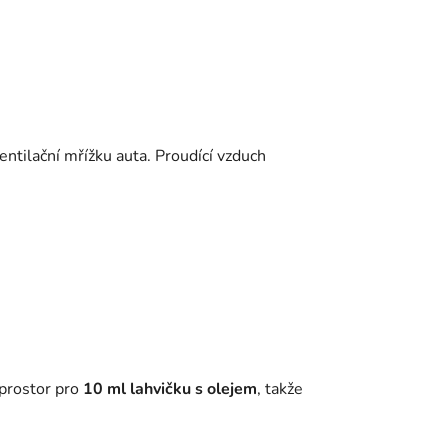
entilační mřížku auta. Proudící vzduch
 prostor pro
10 ml lahvičku s olejem
, takže