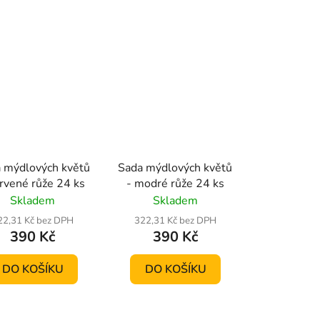
 mýdlových květů
Sada mýdlových květů
ervené růže 24 ks
- modré růže 24 ks
Skladem
Skladem
22,31 Kč bez DPH
322,31 Kč bez DPH
390 Kč
390 Kč
DO KOŠÍKU
DO KOŠÍKU