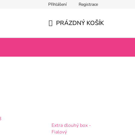
Přihlášení
Registrace
PRÁZDNÝ KOŠÍK
NÁKUPNÍ
KOŠÍK
3
Extra dlouhý box -
Fialový