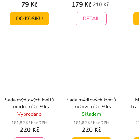
79 Kč
179 Kč
210 Kč
DO KOŠÍKU
DETAIL
Sada mýdlových květů
Sada mýdlových květů
M
- modré růže 9 ks
- růžové růže 9 ks
krab
Vyprodáno
Skladem
181,82 Kč bez DPH
181,82 Kč bez DPH
2
220 Kč
220 Kč