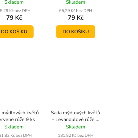
ů
Skladem
Skladem
5,29 Kč bez DPH
65,29 Kč bez DPH
79 Kč
79 Kč
DO KOŠÍKU
DO KOŠÍKU
 mýdlových květů
Sada mýdlových květů
ervené růže 9 ks
- Levandulové růže 9
ks
Skladem
Skladem
81,82 Kč bez DPH
181,82 Kč bez DPH