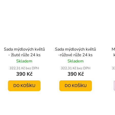
Sada mýdlových květů
Sada mýdlových květů
M
- žluté růže 24 ks
-růžové růže 24 ks
kom
Skladem
Skladem
322,31 Kč bez DPH
322,31 Kč bez DPH
3
390 Kč
390 Kč
DO KOŠÍKU
DO KOŠÍKU