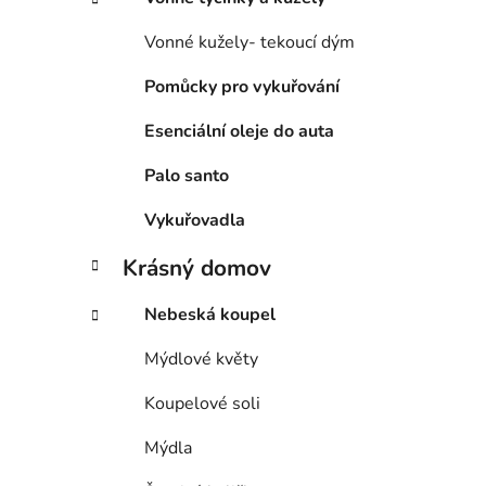
Vonné kužely- tekoucí dým
Pomůcky pro vykuřování
Esenciální oleje do auta
Palo santo
Vykuřovadla
Krásný domov
Nebeská koupel
Mýdlové květy
Koupelové soli
Mýdla