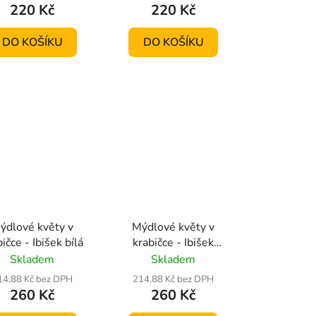
220 Kč
220 Kč
DO KOŠÍKU
DO KOŠÍKU
ýdlové květy v
Mýdlové květy v
ičce - Ibišek bílá
krabičce - Ibišek
červený
Skladem
Skladem
14,88 Kč bez DPH
214,88 Kč bez DPH
260 Kč
260 Kč