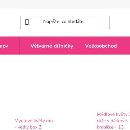
mov
Výtvarné dílničky
Velkoobchod
Mýdlové květy 
Mýdlové květy mix
růže v dárkové
- velký box 2
krabičce - 13