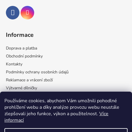
Informace
Doprava a platba
Obchodní podmínky
Kontakty
Podmínky ochrany osobních údajů
Reklamace a vrácení zboží
Výtvarné dílničky
Velkoobchod
Používáme cookies, abychom Vám umožnili pohodlné
Spolupráce s Afes
prohlížení webu a díky analýze provozu webu neustále
zlepšovali jeho funkce, výkon a použitelnost.
Více
informací
Přijímáme online platby