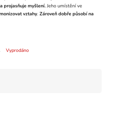
a projasňuje myšlení.
Jeho umístění ve
monizovat vztahy
.
Zároveň dobře působí na
Vyprodáno