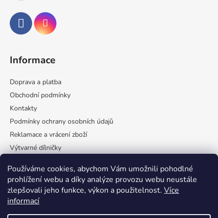
Informace
Doprava a platba
Obchodní podmínky
Kontakty
Podmínky ochrany osobních údajů
Reklamace a vrácení zboží
Výtvarné dílničky
Velkoobchod
Používáme cookies, abychom Vám umožnili pohodlné
Spolupráce s Afes
prohlížení webu a díky analýze provozu webu neustále
zlepšovali jeho funkce, výkon a použitelnost.
Více
informací
Přijímáme online platby