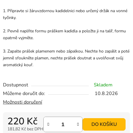
1. Připravte si žáruvzdornou kadidelnici nebo určený držák na vonné
tyčinky.
2. Pevně naplňte formu práškem kadidla a položte ji na talíř, formu
opatrně vyjměte.
3. Zapalte prášek plamenem nebo zápalkou. Nechte ho zapálit a poté
jemně sfoukněte plamen, nechte prášek doutnat a uvolňovat svůj
aromatický kouř.
Dostupnost
Skladem
Můžeme doručit do:
10.8.2026
Možnosti doručení
220 Kč
DO KOŠÍKU
181,82 Kč bez DPH