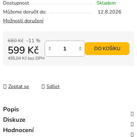
Dostupnost
Skladem
Můžeme doručit do:
12.8.2026
Možnosti doručení
680 Kč
–11 %
599 Kč
DO KOŠÍKU
495,04 Kč bez DPH
Měrná cena:
Zeptat se
Sdílet
Popis
Diskuze
Hodnocení