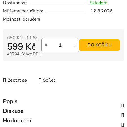
Dostupnost
Skladem
Můžeme doručit do:
12.8.2026
Možnosti doručení
680 Kč
–11 %
599 Kč
DO KOŠÍKU
495,04 Kč bez DPH
Měrná cena:
Zeptat se
Sdílet
Popis
Diskuze
Hodnocení