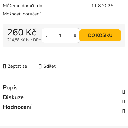
Můžeme doručit do:
11.8.2026
Možnosti doručení
260 Kč
DO KOŠÍKU
214,88 Kč bez DPH
Měrná cena:
Zeptat se
Sdílet
Popis
Diskuze
Hodnocení