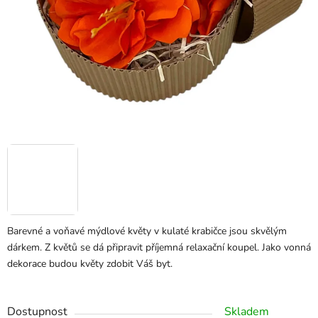
Barevné a voňavé mýdlové květy v kulaté krabičce jsou skvělým
dárkem. Z květů se dá připravit příjemná relaxační koupel. Jako vonná
dekorace budou květy zdobit Váš byt.
Dostupnost
Skladem