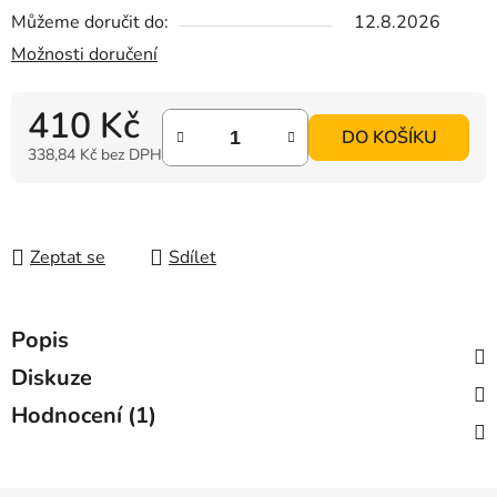
Můžeme doručit do:
12.8.2026
Možnosti doručení
410 Kč
DO KOŠÍKU
338,84 Kč bez DPH
Měrná cena:
Zeptat se
Sdílet
Popis
Diskuze
Hodnocení (1)