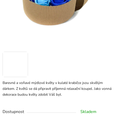
Barevné a voňavé mýdlové květy v kulaté krabičce jsou skvělým
dárkem. Z květů se dá připravit příjemná relaxační koupel. Jako vonná
dekorace budou květy zdobit Váš byt.
Dostupnost
Skladem