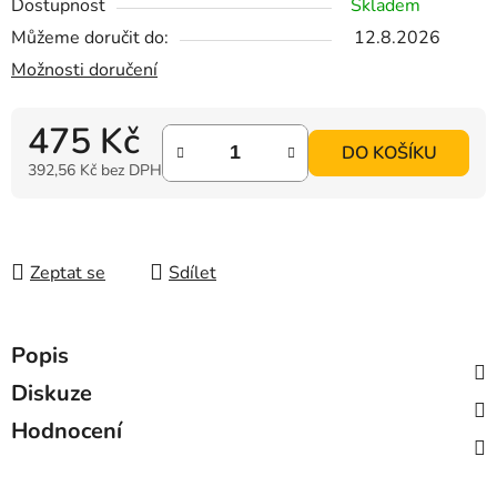
Dostupnost
Skladem
Můžeme doručit do:
12.8.2026
Možnosti doručení
475 Kč
DO KOŠÍKU
392,56 Kč bez DPH
Měrná cena:
Zeptat se
Sdílet
Popis
Diskuze
Hodnocení