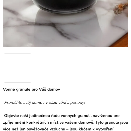
Vonné granule pro Váš domov
Proměňte svůj domov v oázu vůní a pohody!
Objevte naši jedinečnou řadu vonných granulí, navrženou pro
zpříjemnění konkrétních míst ve vašem domově. Tyto granule jsou
více než jen osvěžovače vzduchu – jsou klíčem k vytvoření