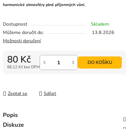
harmonické atmosféry plné příjemných vůní.
Dostupnost
Skladem
Můžeme doručit do:
13.8.2026
Možnosti doručení
80 Kč
DO KOŠÍKU
66,12 Kč bez DPH
Měrná cena:
Zeptat se
Sdílet
Popis
Diskuze